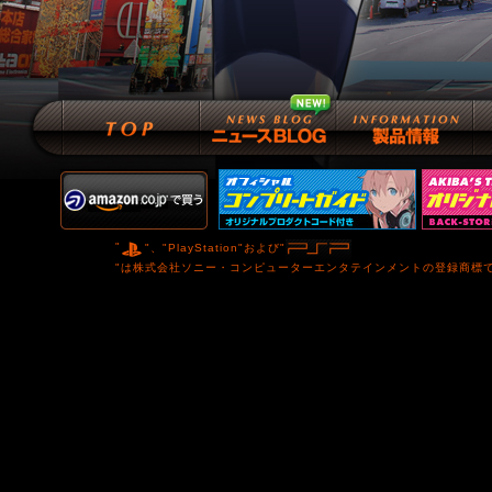
"
"、"PlayStation"および"
"は株式会社ソニー・コンピューターエンタテインメントの登録商標です。 (C)201