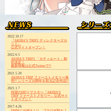
2022.10.17
『AKIBA'S TRIP2 ディレクターズカ
ット』
公式サイトオープン！
2022.6.5
AKIBA'S TRIP2 「カティルート」制
作決定！
最新情報は公式Twitterで!!
2021.5.20
AKIBA'S TRIP ファーストメモリー発
売!! シリーズ10周年を彩る記念作品!!
2021.1.7
待望のHDリマスター『AKIBA’S
TRIP ファーストメモリー』公式サイ
トオープン！
2017.4.26
DMM GAMESより、ブラウザ版およ