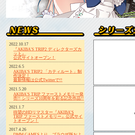
2022.10.17
『AKIBA'S TRIP2 ディレクターズカ
ット』
公式サイトオープン！
2022.6.5
AKIBA'S TRIP2 「カティルート」制
作決定！
最新情報は公式Twitterで!!
2021.5.20
AKIBA'S TRIP ファーストメモリー発
売!! シリーズ10周年を彩る記念作品!!
2021.1.7
待望のHDリマスター『AKIBA’S
TRIP ファーストメモリー』公式サイ
トオープン！
2017.4.26
DMM GAMESより、ブラウザ版およ